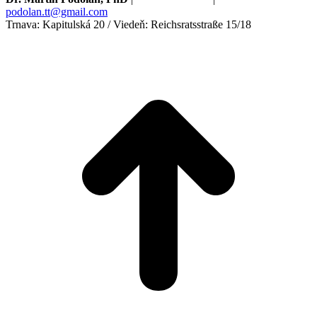
podolan.tt@gmail.com
Trnava: Kapitulská 20 / Viedeň: Reichsratsstraße 15/18