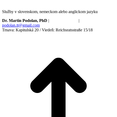
Služby v slovenskom, nemeckom alebo anglickom jazyku
Dr. Martin Podolan, PhD
|
+421910673680
|
podolan.tt@gmail.com
Trnava: Kapitulská 20 / Viedeň: Reichsratsstraße 15/18