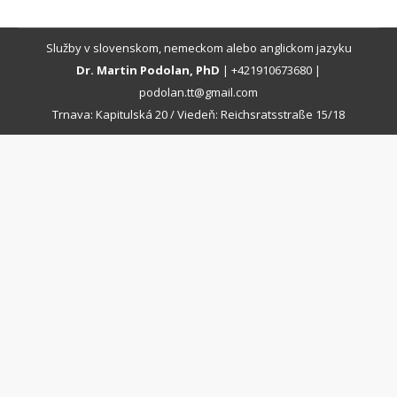
Služby v slovenskom, nemeckom alebo anglickom jazyku
Dr. Martin Podolan, PhD
|
+421910673680
|
podolan.tt@gmail.com
Trnava: Kapitulská 20 / Viedeň: Reichsratsstraße 15/18