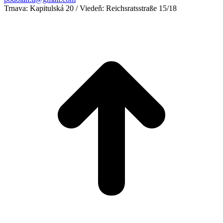
Trnava: Kapitulská 20 / Viedeň: Reichsratsstraße 15/18