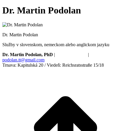
Dr. Martin Podolan
Dr. Martin Podolan
Služby v slovenskom, nemeckom alebo anglickom jazyku
Dr. Martin Podolan, PhD
|
+421910673680
|
podolan.tt@gmail.com
Trnava: Kapitulská 20 / Viedeň: Reichsratsstraße 15/18